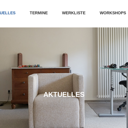
UELLES
TERMINE
WERKLISTE
WORKSHOPS
AKTUELLES