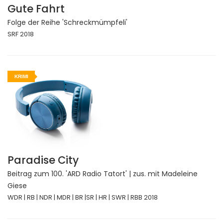
Gute Fahrt
Folge der Reihe 'Schreckmümpfeli'
SRF 2018
KRIMI
Paradise City
Beitrag zum 100. 'ARD Radio Tatort' | zus. mit Madeleine
Giese
WDR | RB | NDR | MDR | BR |SR | HR | SWR | RBB 2018