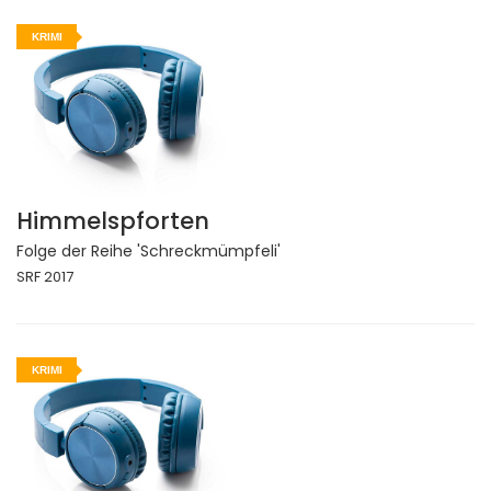
KRIMI
Himmelspforten
Folge der Reihe 'Schreckmümpfeli'
SRF 2017
KRIMI