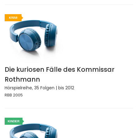
KRIMI
Die kuriosen Fälle des Kommissar
Rothmann
Hörspielreihe, 35 Folgen | bis 2012
RBB 2005
KINDER