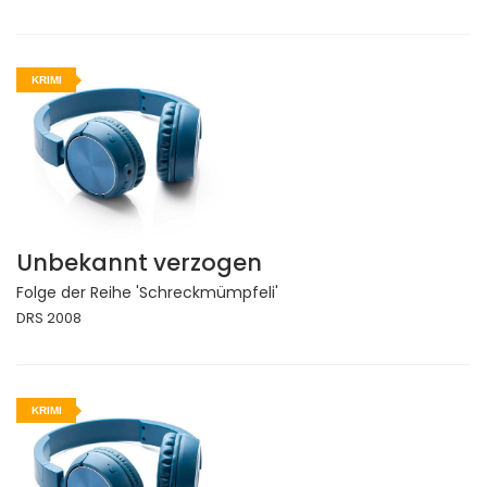
KRIMI
Unbekannt verzogen
Folge der Reihe 'Schreckmümpfeli'
DRS 2008
KRIMI