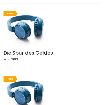
KRIMI
Die Spur des Geldes
WDR 2013
KRIMI