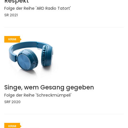
Respekt
Folge der Reihe 'ARD Radio Tatort'
SR 2021
KRIMI
Singe, wem Gesang gegeben
Folge der Reihe 'Schreckmümpeli'
SRF 2020
KRIMI