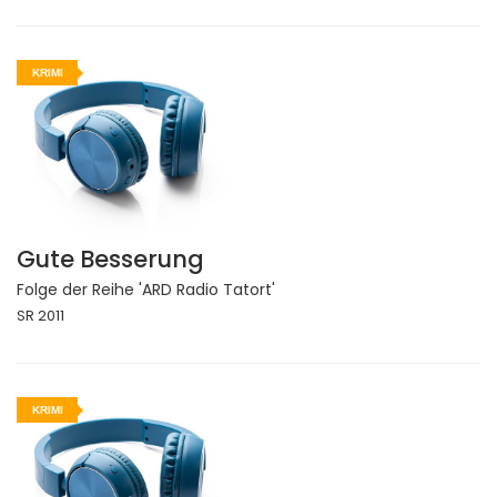
KRIMI
Gute Besserung
Folge der Reihe 'ARD Radio Tatort'
SR 2011
KRIMI