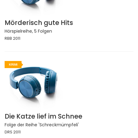
Mörderisch gute Hits
Hörspielreihe, 5 Folgen
RBB 2011
KRIMI
Die Katze lief im Schnee
Folge der Reihe 'Schreckmümpfeli'
DRS 2011