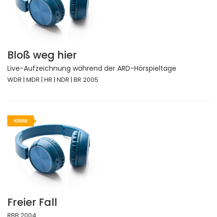
Bloß weg hier
Live-Aufzeichnung während der ARD-Hörspieltage
WDR | MDR | HR | NDR | BR 2005
KRIMI
Freier Fall
RBB 2004