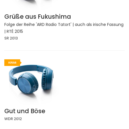
Grüße aus Fukushima
Folge der Reihe 'ARD Radio Tatort' | auch als irische Fassung
| RTÉ 2015
SR 2013
KRIMI
Gut und Böse
WDR 2012