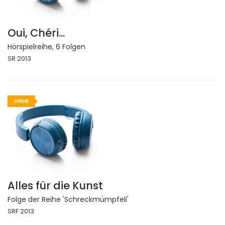
Oui, Chéri...
Hörspielreihe, 6 Folgen
SR 2013
KRIMI
Alles für die Kunst
Folge der Reihe 'Schreckmümpfeli'
SRF 2013