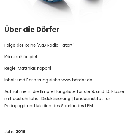
Über die Dörfer
Folge der Reihe 'ARD Radio Tatort'
Kriminalhörspiel
Regie: Matthias Kapohl
Inhalt und Besetzung siehe www.hördat.de
Aufnahme in die Empfehlungsliste für die 9. und 10. Klasse
mit ausführlicher Didaktisierung | Landesinstitut für
Pädagogik und Medien des Saarlandes LPM
Jahr:
2019