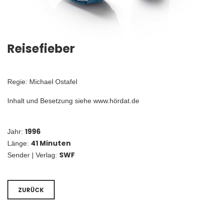
Reisefieber
Regie: Michael Ostafel
Inhalt und Besetzung siehe www.hördat.de
1996
Jahr:
41 Minuten
Länge:
SWF
Sender | Verlag:
ZURÜCK