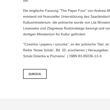
vor.
Die englische Fassung "The Paper Four" von Andrew M
entstand mit finanzieller Unterstützung des Saarländisc
Kultusministerium, die polnische wurde von Lila Mrowin
Lissewska und Zbigniewa Rudzinskiego besorgt und v
dortigen Ministerium für Kultur gefördert.
"Czwórka i papieru i sznurka", so der polnische Titel, ist 
Reihe 'Nowe Sztuki', Bd. 20, erschienen | Herausgeber:
Sztuki Dziecka w Poznaniu' | ISBN 83-85036-13-X.
ZURÜCK