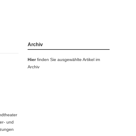
Archiv
Hier
finden Sie ausgewählte Artikel im
Archiv
ndtheater
er- und
tzungen