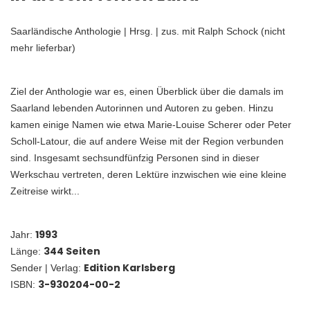
Saarländische Anthologie | Hrsg. | zus. mit Ralph Schock (nicht
mehr lieferbar)
Ziel der Anthologie war es, einen Überblick über die damals im
Saarland lebenden Autorinnen und Autoren zu geben. Hinzu
kamen einige Namen wie etwa Marie-Louise Scherer oder Peter
Scholl-Latour, die auf andere Weise mit der Region verbunden
sind. Insgesamt sechsundfünfzig Personen sind in dieser
Werkschau vertreten, deren Lektüre inzwischen wie eine kleine
Zeitreise wirkt...
1993
Jahr:
344 Seiten
Länge:
Edition Karlsberg
Sender | Verlag:
3-930204-00-2
ISBN: