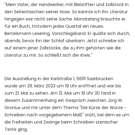
"Mein Vater, der Handwerker, mit Bleistiften und Zollstock in
den Seitentaschen seiner Hose. So kannte ich ihn. Literatur
hingegen war nicht seine Sache. Monatelang brauchte er
für ein Buch, trotzdem jedes Quartal ein neues.
Bertelsmann Lesering, Vorschlagsband. Er quälte sich durch,
abends, bevor ihn der Schlaf überkam. Jetzt schreibe ich
auf einem jener Zollstöcke, die zu ihm gehörten wie die
Literatur zu mir. So schließt sich der Kreis."
Die Ausstellung in der Karlstraße 1, 66111 Saarbrücken
wurde am 29. März 2023 um 19 Uhr eröffnet und war bis
zum 21. Mai zu sehen. Am 12. Mai um 16 Uhr 30 fand in
diesem Zusammenhang ein Gespräch zwischen Jörg W.
Gronius und mir unter dem Thema "Die Kürze der Würze -
Schreiben nach vorgegebenem Maß" statt, bei dem es um
die Freiheiten und Zwänge beim Schreiben szenischer
Texte ging.